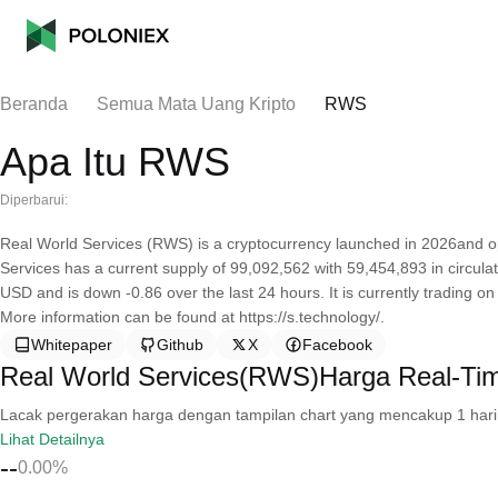
Beranda
Semua Mata Uang Kripto
RWS
Apa Itu RWS
Diperbarui:
Real World Services (RWS) is a cryptocurrency launched in 2026and 
Services has a current supply of 99,092,562 with 59,454,893 in circula
USD and is down -0.86 over the last 24 hours. It is currently trading o
More information can be found at https://s.technology/.
Whitepaper
Github
X
Facebook
Real World Services(RWS)Harga Real-Ti
Lacak pergerakan harga dengan tampilan chart yang mencakup 1 hari, 30 
Lihat Detailnya
--
0.00%