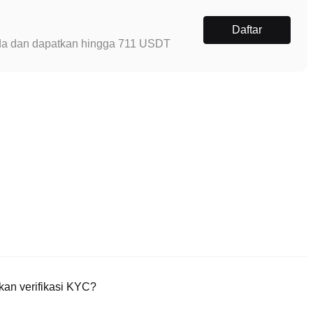
Daftar
Anda dan dapatkan hingga 711 USDT
an verifikasi KYC?