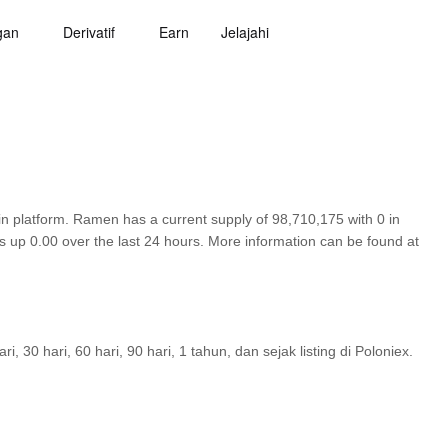
gan
Derivatif
Earn
Jelajahi
 platform. Ramen has a current supply of 98,710,175 with 0 in
 up 0.00 over the last 24 hours. More information can be found at
30 hari, 60 hari, 90 hari, 1 tahun, dan sejak listing di Poloniex.