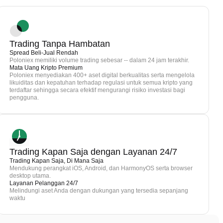
Trading Tanpa Hambatan
Spread Beli-Jual Rendah
Poloniex memiliki volume trading sebesar -- dalam 24 jam terakhir.
Mata Uang Kripto Premium
Poloniex menyediakan 400+ aset digital berkualitas serta mengelola
likuiditas dan kepatuhan terhadap regulasi untuk semua kripto yang
terdaftar sehingga secara efektif mengurangi risiko investasi bagi
pengguna.
Trading Kapan Saja dengan Layanan 24/7
Trading Kapan Saja, Di Mana Saja
Mendukung perangkat iOS, Android, dan HarmonyOS serta browser
desktop utama.
Layanan Pelanggan 24/7
Melindungi aset Anda dengan dukungan yang tersedia sepanjang
waktu