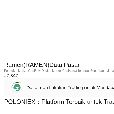
Ramen(RAMEN)Data Pasar
Peringkat Market Cap
Fully Diluted Market Cap
Harga Tertinggi Sepanjang Masa
#7,347
--
--
Daftar dan Lakukan Trading untuk Menda
POLONIEX：Platform Terbaik untuk Tr