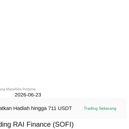
ang Masa
Rilis Pertama
2026-06-23
patkan Hadiah hingga 711 USDT
Trading Sekarang
ing RAI Finance (SOFI)