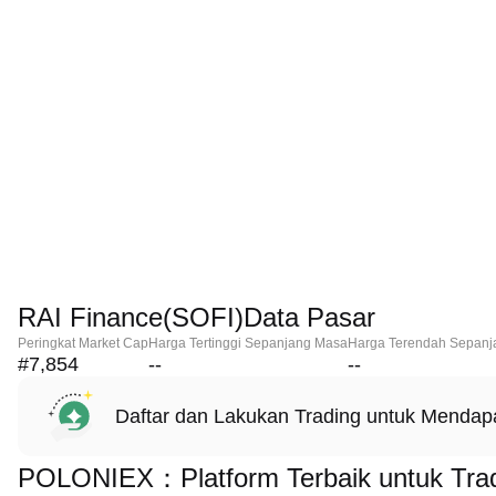
RAI Finance(SOFI)Data Pasar
Peringkat Market Cap
Harga Tertinggi Sepanjang Masa
Harga Terendah Sepanj
#7,854
--
--
Daftar dan Lakukan Trading untuk Menda
POLONIEX：Platform Terbaik untuk Trad