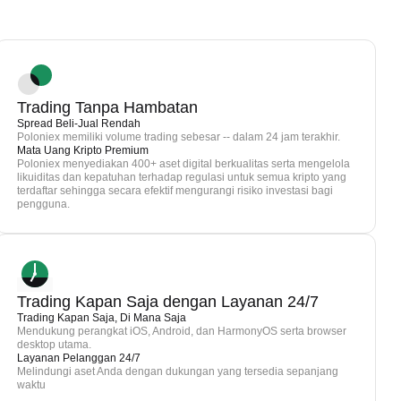
Trading Tanpa Hambatan
Spread Beli-Jual Rendah
Poloniex memiliki volume trading sebesar -- dalam 24 jam terakhir.
Mata Uang Kripto Premium
Poloniex menyediakan 400+ aset digital berkualitas serta mengelola
likuiditas dan kepatuhan terhadap regulasi untuk semua kripto yang
terdaftar sehingga secara efektif mengurangi risiko investasi bagi
pengguna.
Trading Kapan Saja dengan Layanan 24/7
Trading Kapan Saja, Di Mana Saja
Mendukung perangkat iOS, Android, dan HarmonyOS serta browser
desktop utama.
Layanan Pelanggan 24/7
Melindungi aset Anda dengan dukungan yang tersedia sepanjang
waktu