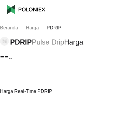
Beranda
Harga
PDRIP
PDRIP
Pulse Drip
Harga
--
--
Harga Real-Time PDRIP