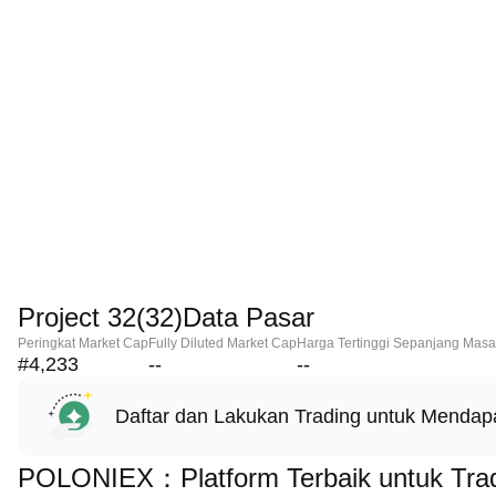
Project 32(32)Data Pasar
Peringkat Market Cap
Fully Diluted Market Cap
Harga Tertinggi Sepanjang Masa
#4,233
--
--
Daftar dan Lakukan Trading untuk Menda
POLONIEX：Platform Terbaik untuk Tradi