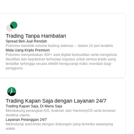
Trading Tanpa Hambatan
Spread Beli-Jual Rendah
Poloniex memiliki volume trading sebesar -- dalam 24 jam terakhir.
Mata Uang Kripto Premium
Poloniex menyediakan 400+ aset digital berkualitas serta mengelola
likuiditas dan kepatuhan terhadap regulasi untuk semua kripto yang
terdaftar sehingga secara efektif mengurangi risiko investasi bagi
pengguna.
Trading Kapan Saja dengan Layanan 24/7
Trading Kapan Saja, Di Mana Saja
Mendukung perangkat iOS, Android, dan HarmonyOS serta browser
desktop utama.
Layanan Pelanggan 24/7
Melindungi aset Anda dengan dukungan yang tersedia sepanjang
waktu