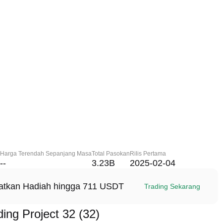
Harga Terendah Sepanjang Masa
Total Pasokan
Rilis Pertama
--
3.23B
2025-02-04
patkan Hadiah hingga 711 USDT
Trading Sekarang
ng Project 32 (32)