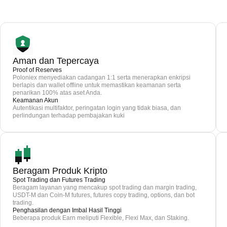
Aman dan Tepercaya
Proof of Reserves
Poloniex menyediakan cadangan 1:1 serta menerapkan enkripsi
berlapis dan wallet offline untuk memastikan keamanan serta
penarikan 100% atas aset Anda.
Keamanan Akun
Autentikasi multifaktor, peringatan login yang tidak biasa, dan
perlindungan terhadap pembajakan kuki
Beragam Produk Kripto
Spot Trading dan Futures Trading
Beragam layanan yang mencakup spot trading dan margin trading,
USDT-M dan Coin-M futures, futures copy trading, options, dan bot
trading.
Penghasilan dengan Imbal Hasil Tinggi
Beberapa produk Earn meliputi Flexible, Flexi Max, dan Staking.