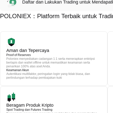
Daftar dan Lakukan Trading untuk Mendapa
POLONIEX：Platform Terbaik untuk Trading
Aman dan Tepercaya
Proof of Reserves
Poloniex menyediakan cadangan 1:1 serta menerapkan enkripsi
berlapis dan wallet offline untuk memastikan keamanan serta
penarikan 100% atas aset Anda.
Keamanan Akun
Autentikasi multifaktor, peringatan login yang tidak biasa, dan
perlindungan terhadap pembajakan kuki
Beragam Produk Kripto
Spot Trading dan Futures Trading