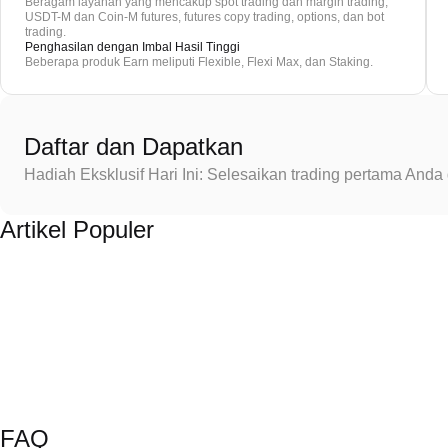
Beragam layanan yang mencakup spot trading dan margin trading,
USDT-M dan Coin-M futures, futures copy trading, options, dan bot
trading.
Penghasilan dengan Imbal Hasil Tinggi
Beberapa produk Earn meliputi Flexible, Flexi Max, dan Staking.
Daftar dan Dapatkan
Hadiah Eksklusif Hari Ini: Selesaikan trading pertama An
Artikel Populer
FAQ