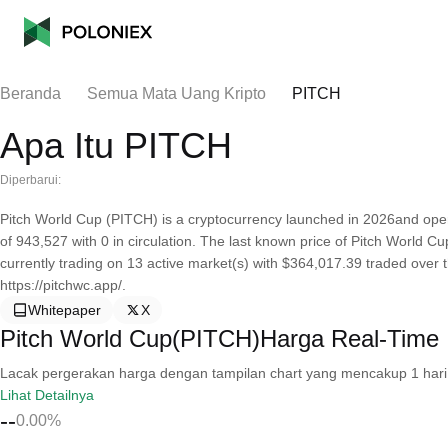
Beranda
Semua Mata Uang Kripto
PITCH
Apa Itu PITCH
Diperbarui:
Pitch World Cup (PITCH) is a cryptocurrency launched in 2026and oper
of 943,527 with 0 in circulation. The last known price of Pitch World Cu
currently trading on 13 active market(s) with $364,017.39 traded over 
https://pitchwc.app/.
Whitepaper
X
Pitch World Cup(PITCH)Harga Real-Time
Lacak pergerakan harga dengan tampilan chart yang mencakup 1 hari, 30 
Lihat Detailnya
--
0.00%