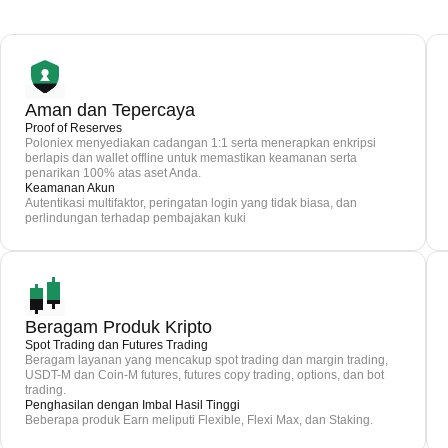
Aman dan Tepercaya
Proof of Reserves
Poloniex menyediakan cadangan 1:1 serta menerapkan enkripsi
berlapis dan wallet offline untuk memastikan keamanan serta
penarikan 100% atas aset Anda.
Keamanan Akun
Autentikasi multifaktor, peringatan login yang tidak biasa, dan
perlindungan terhadap pembajakan kuki
Beragam Produk Kripto
Spot Trading dan Futures Trading
Beragam layanan yang mencakup spot trading dan margin trading,
USDT-M dan Coin-M futures, futures copy trading, options, dan bot
trading.
Penghasilan dengan Imbal Hasil Tinggi
Beberapa produk Earn meliputi Flexible, Flexi Max, dan Staking.