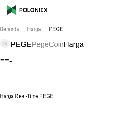
Beranda
Harga
PEGE
PEGE
PegeCoin
Harga
--
--
Harga Real-Time PEGE