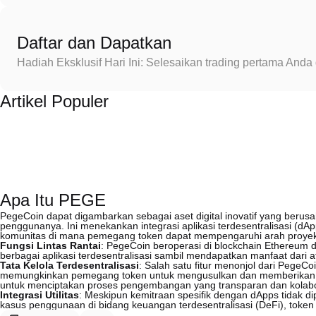
Daftar dan Dapatkan
Hadiah Eksklusif Hari Ini: Selesaikan trading pertama An
Artikel Populer
Apa Itu PEGE
PegeCoin dapat digambarkan sebagai aset digital inovatif yang berusa
penggunanya. Ini menekankan integrasi aplikasi terdesentralisasi (dA
komunitas di mana pemegang token dapat mempengaruhi arah proyek. T
Fungsi Lintas Rantai
: PegeCoin beroperasi di blockchain Ethereum
berbagai aplikasi terdesentralisasi sambil mendapatkan manfaat dari a
Tata Kelola Terdesentralisasi
: Salah satu fitur menonjol dari PegeCo
memungkinkan pemegang token untuk mengusulkan dan memberikan su
untuk menciptakan proses pengembangan yang transparan dan kolabor
Integrasi Utilitas
: Meskipun kemitraan spesifik dengan dApps tidak 
kasus penggunaan di bidang keuangan terdesentralisasi (DeFi), token 