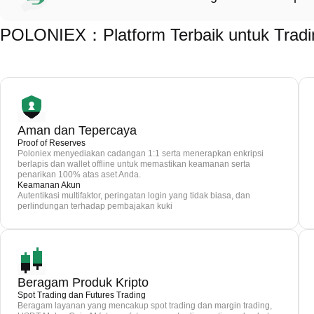
POLONIEX：Platform Terbaik untuk Tradi
Aman dan Tepercaya
Proof of Reserves
Poloniex menyediakan cadangan 1:1 serta menerapkan enkripsi
berlapis dan wallet offline untuk memastikan keamanan serta
penarikan 100% atas aset Anda.
Keamanan Akun
Autentikasi multifaktor, peringatan login yang tidak biasa, dan
perlindungan terhadap pembajakan kuki
Beragam Produk Kripto
Spot Trading dan Futures Trading
Beragam layanan yang mencakup spot trading dan margin trading,