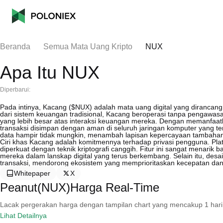
Beranda
Semua Mata Uang Kripto
NUX
Apa Itu NUX
Diperbarui:
Pada intinya, Kacang ($NUX) adalah mata uang digital yang dirancang 
dari sistem keuangan tradisional, Kacang beroperasi tanpa pengawas
yang lebih besar atas interaksi keuangan mereka. Dengan memanfaat
transaksi disimpan dengan aman di seluruh jaringan komputer yang te
data hampir tidak mungkin, menambah lapisan kepercayaan tambahan 
Ciri khas Kacang adalah komitmennya terhadap privasi pengguna. Plat
diperkuat dengan teknik kriptografi canggih. Fitur ini sangat menari
mereka dalam lanskap digital yang terus berkembang. Selain itu, desa
transaksi, mendorong ekosistem yang memprioritaskan kecepatan dan
Whitepaper
X
Peanut(NUX)Harga Real-Time
Lacak pergerakan harga dengan tampilan chart yang mencakup 1 hari, 30 
Lihat Detailnya