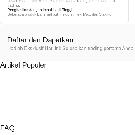
USDT-M dan Coin-M futures, futures copy trading, options, dan bot
trading.
Penghasilan dengan Imbal Hasil Tinggi
Beberapa produk Earn meliputi Flexible, Flexi Max, dan Staking.
Daftar dan Dapatkan
Hadiah Eksklusif Hari Ini: Selesaikan trading pertama An
Artikel Populer
FAQ