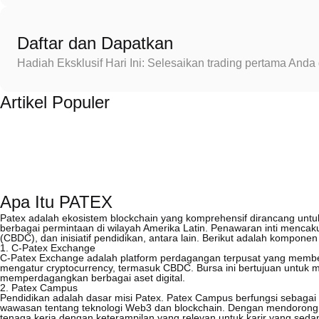
Daftar dan Dapatkan
Hadiah Eksklusif Hari Ini: Selesaikan trading pertama An
Artikel Populer
Apa Itu PATEX
Patex adalah ekosistem blockchain yang komprehensif dirancang untu
berbagai permintaan di wilayah Amerika Latin. Penawaran inti menca
(CBDC), dan inisiatif pendidikan, antara lain. Berikut adalah kompo
1. C-Patex Exchange
C-Patex Exchange adalah platform perdagangan terpusat yang memb
mengatur cryptocurrency, termasuk CBDC. Bursa ini bertujuan untuk
memperdagangkan berbagai aset digital.
2. Patex Campus
Pendidikan adalah dasar misi Patex. Patex Campus berfungsi sebagai
wawasan tentang teknologi Web3 dan blockchain. Dengan mendorong pe
tenaga kerja dengan keterampilan yang relevan untuk karir yang seda