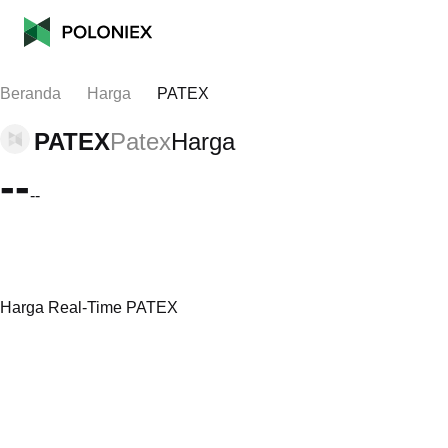
Beranda
Harga
PATEX
PATEX
Patex
Harga
--
--
Harga Real-Time PATEX