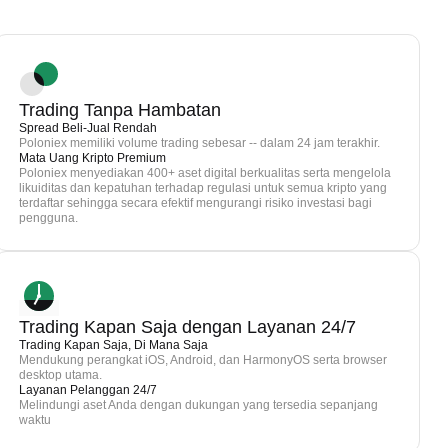
Trading Tanpa Hambatan
Spread Beli-Jual Rendah
Poloniex memiliki volume trading sebesar -- dalam 24 jam terakhir.
Mata Uang Kripto Premium
Poloniex menyediakan 400+ aset digital berkualitas serta mengelola
likuiditas dan kepatuhan terhadap regulasi untuk semua kripto yang
terdaftar sehingga secara efektif mengurangi risiko investasi bagi
pengguna.
Trading Kapan Saja dengan Layanan 24/7
Trading Kapan Saja, Di Mana Saja
Mendukung perangkat iOS, Android, dan HarmonyOS serta browser
desktop utama.
Layanan Pelanggan 24/7
Melindungi aset Anda dengan dukungan yang tersedia sepanjang
waktu