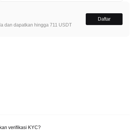
Daftar
Anda dan dapatkan hingga 711 USDT
an verifikasi KYC?