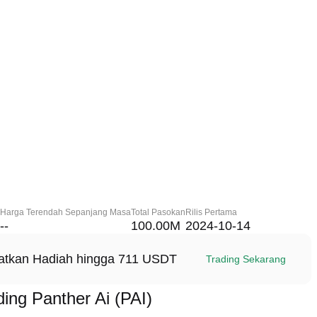
Harga Terendah Sepanjang Masa
Total Pasokan
Rilis Pertama
--
100.00M
2024-10-14
patkan Hadiah hingga 711 USDT
Trading Sekarang
ng Panther Ai (PAI)