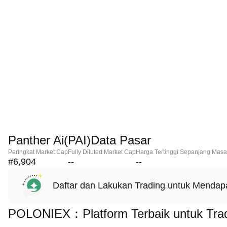
Panther Ai(PAI)Data Pasar
Peringkat Market Cap
Fully Diluted Market Cap
Harga Tertinggi Sepanjang Masa
#6,904
--
--
Daftar dan Lakukan Trading untuk Menda
POLONIEX：Platform Terbaik untuk Tradi