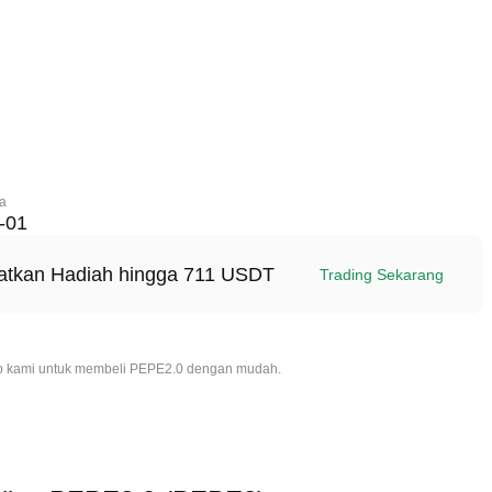
ma
-01
patkan Hadiah hingga 711 USDT
Trading Sekarang
ap kami untuk membeli PEPE2.0 dengan mudah.