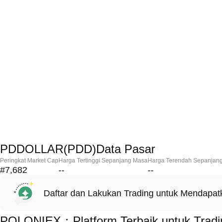
PDDOLLAR(PDD)Data Pasar
Peringkat Market Cap
Harga Tertinggi Sepanjang Masa
Harga Terendah Sepanjan
#7,682
--
--
Daftar dan Lakukan Trading untuk Mendapa
POLONIEX：Platform Terbaik untuk Tra