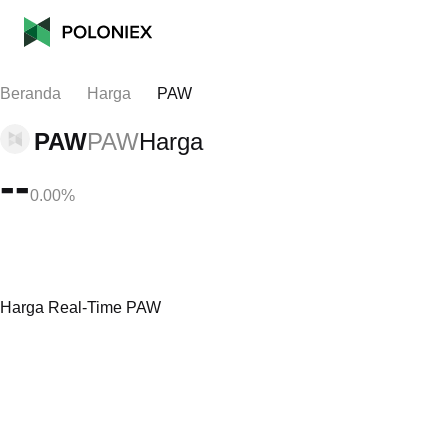
Beranda
Harga
PAW
PAW
PAW
Harga
--
0.00%
Harga Real-Time PAW