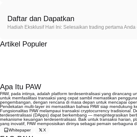
Daftar dan Dapatkan
Hadiah Eksklusif Hari Ini: Selesaikan trading pertama An
Artikel Populer
Apa Itu PAW
PAW, pada intinya, adalah platform terdesentralisasi yang dirancang u
untuk memfasilitasi transaksi yang cepat sambil memastikan pengguna 
pengembangan, dengan rencana di masa depan untuk mencapai operabil
Pendekatan multi-layer ini memastikan bahwa PAW siap mendukung kera
Fungsionalitas PAW melampaui transaksi cryptocurrency tradisional.
terdesentralisasi (DApps) dapat berkembang — mengintegrasikan berba
mekanisme keuangan terdesentralisasi. Baik untuk transaksi harian, 
yang inovatif, PAW memposisikan dirinya sebagai pemain serbaguna 
Whitepaper
X