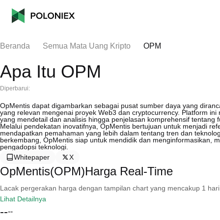
Beranda
Semua Mata Uang Kripto
OPM
Apa Itu OPM
Diperbarui:
OpMentis dapat digambarkan sebagai pusat sumber daya yang diran
yang relevan mengenai proyek Web3 dan cryptocurrency. Platform in
yang mendetail dan analisis hingga penjelasan komprehensif tentang f
Melalui pendekatan inovatifnya, OpMentis bertujuan untuk menjadi refe
mendapatkan pemahaman yang lebih dalam tentang tren dan teknologi d
berkembang, OpMentis siap untuk mendidik dan menginformasikan, m
pengadopsi teknologi.
Whitepaper
X
OpMentis(OPM)Harga Real-Time
Lacak pergerakan harga dengan tampilan chart yang mencakup 1 hari, 30 
Lihat Detailnya
--
--