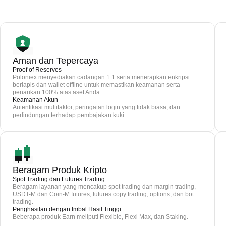
Aman dan Tepercaya
Proof of Reserves
Poloniex menyediakan cadangan 1:1 serta menerapkan enkripsi
berlapis dan wallet offline untuk memastikan keamanan serta
penarikan 100% atas aset Anda.
Keamanan Akun
Autentikasi multifaktor, peringatan login yang tidak biasa, dan
perlindungan terhadap pembajakan kuki
Beragam Produk Kripto
Spot Trading dan Futures Trading
Beragam layanan yang mencakup spot trading dan margin trading,
USDT-M dan Coin-M futures, futures copy trading, options, dan bot
trading.
Penghasilan dengan Imbal Hasil Tinggi
Beberapa produk Earn meliputi Flexible, Flexi Max, dan Staking.