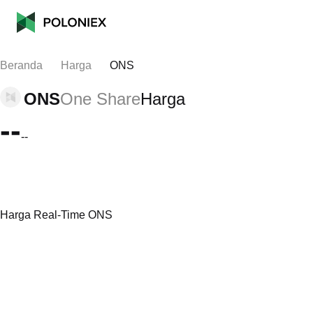
Beranda
Harga
ONS
ONS
One Share
Harga
--
--
Harga Real-Time ONS