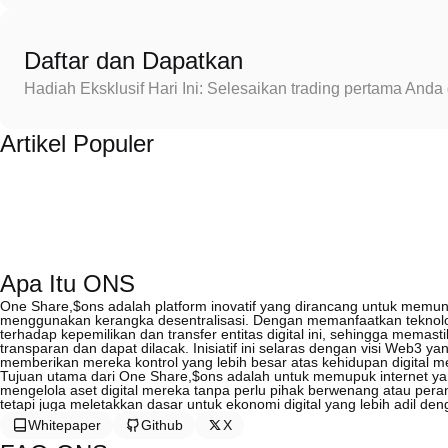
Daftar dan Dapatkan
Hadiah Eksklusif Hari Ini: Selesaikan trading pertama An
Artikel Populer
Apa Itu ONS
One Share,$ons adalah platform inovatif yang dirancang untuk memung
menggunakan kerangka desentralisasi. Dengan memanfaatkan teknolog
terhadap kepemilikan dan transfer entitas digital ini, sehingga memas
transparan dan dapat dilacak. Inisiatif ini selaras dengan visi Web3
memberikan mereka kontrol yang lebih besar atas kehidupan digital m
Tujuan utama dari One Share,$ons adalah untuk memupuk internet ya
mengelola aset digital mereka tanpa perlu pihak berwenang atau per
tetapi juga meletakkan dasar untuk ekonomi digital yang lebih adil d
Whitepaper
Github
X