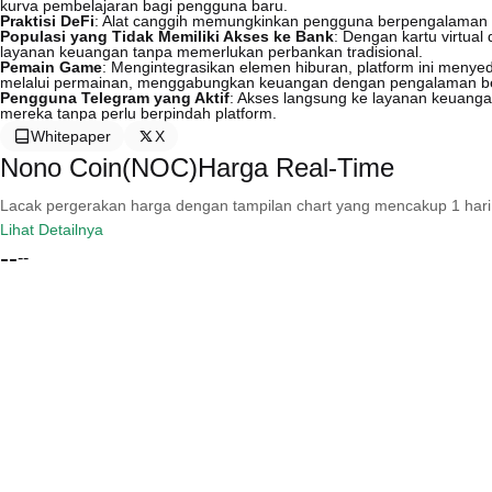
kurva pembelajaran bagi pengguna baru.
Praktisi DeFi
: Alat canggih memungkinkan pengguna berpengalaman un
Populasi yang Tidak Memiliki Akses ke Bank
: Dengan kartu virtua
layanan keuangan tanpa memerlukan perbankan tradisional.
Pemain Game
: Mengintegrasikan elemen hiburan, platform ini meny
melalui permainan, menggabungkan keuangan dengan pengalaman b
Pengguna Telegram yang Aktif
: Akses langsung ke layanan keuanga
mereka tanpa perlu berpindah platform.
Whitepaper
X
Nono Coin(NOC)Harga Real-Time
Lacak pergerakan harga dengan tampilan chart yang mencakup 1 hari, 30 
Lihat Detailnya
--
--