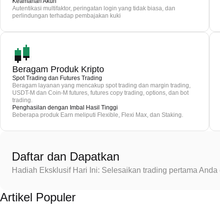
Keamanan Akun
Autentikasi multifaktor, peringatan login yang tidak biasa, dan
perlindungan terhadap pembajakan kuki
Beragam Produk Kripto
Spot Trading dan Futures Trading
Beragam layanan yang mencakup spot trading dan margin trading,
USDT-M dan Coin-M futures, futures copy trading, options, dan bot
trading.
Penghasilan dengan Imbal Hasil Tinggi
Beberapa produk Earn meliputi Flexible, Flexi Max, dan Staking.
Daftar dan Dapatkan
Hadiah Eksklusif Hari Ini: Selesaikan trading pertama An
Artikel Populer