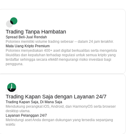
Trading Tanpa Hambatan
Spread Beli-Jual Rendah
Poloniex memiliki volume trading sebesar -- dalam 24 jam terakhir.
Mata Uang Kripto Premium
Poloniex menyediakan 400+ aset digital berkualitas serta mengelola
likuiditas dan kepatuhan terhadap regulasi untuk semua kripto yang
terdaftar sehingga secara efektif mengurangi risiko investasi bagi
pengguna.
Trading Kapan Saja dengan Layanan 24/7
Trading Kapan Saja, Di Mana Saja
Mendukung perangkat iOS, Android, dan HarmonyOS serta browser
desktop utama.
Layanan Pelanggan 24/7
Melindungi aset Anda dengan dukungan yang tersedia sepanjang
waktu