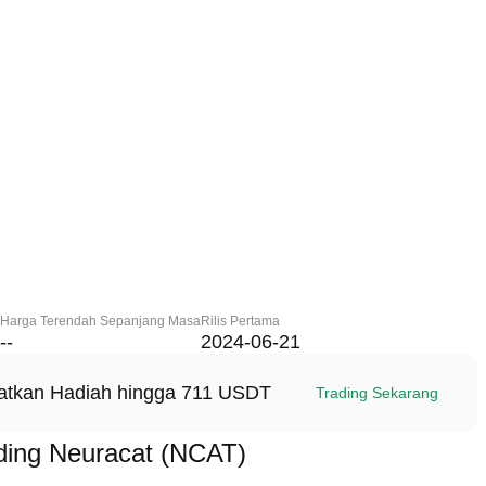
Harga Terendah Sepanjang Masa
Rilis Pertama
--
2024-06-21
patkan Hadiah hingga 711 USDT
Trading Sekarang
ing Neuracat (NCAT)