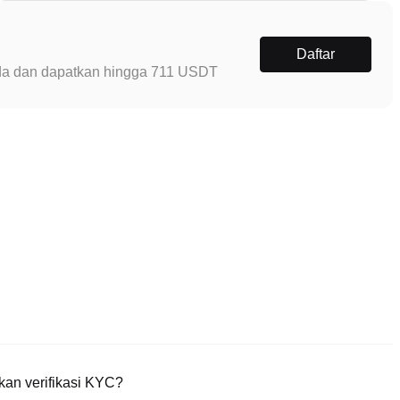
Daftar
Anda dan dapatkan hingga 711 USDT
an verifikasi KYC?