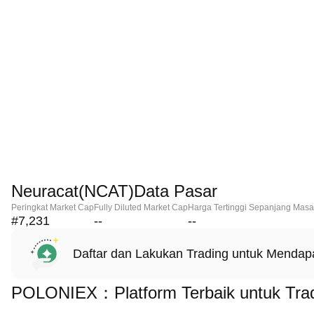
Neuracat(NCAT)Data Pasar
Peringkat Market Cap
Fully Diluted Market Cap
Harga Tertinggi Sepanjang Masa
#7,231
--
--
Daftar dan Lakukan Trading untuk Menda
POLONIEX：Platform Terbaik untuk Trad