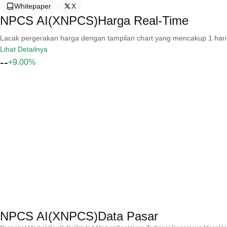
Whitepaper
X
NPCS AI(XNPCS)Harga Real-Time
Lacak pergerakan harga dengan tampilan chart yang mencakup 1 hari, 30 
Lihat Detailnya
--
+9.00%
NPCS AI(XNPCS)Data Pasar