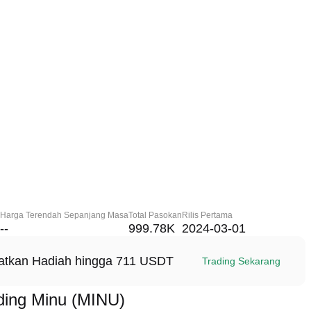
Harga Terendah Sepanjang Masa
Total Pasokan
Rilis Pertama
--
999.78K
2024-03-01
patkan Hadiah hingga 711 USDT
Trading Sekarang
ing Minu (MINU)