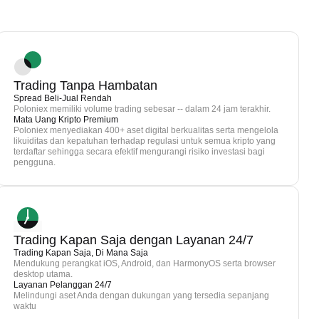
Trading Tanpa Hambatan
Spread Beli-Jual Rendah
Poloniex memiliki volume trading sebesar -- dalam 24 jam terakhir.
Mata Uang Kripto Premium
Poloniex menyediakan 400+ aset digital berkualitas serta mengelola
likuiditas dan kepatuhan terhadap regulasi untuk semua kripto yang
terdaftar sehingga secara efektif mengurangi risiko investasi bagi
pengguna.
Trading Kapan Saja dengan Layanan 24/7
Trading Kapan Saja, Di Mana Saja
Mendukung perangkat iOS, Android, dan HarmonyOS serta browser
desktop utama.
Layanan Pelanggan 24/7
Melindungi aset Anda dengan dukungan yang tersedia sepanjang
waktu