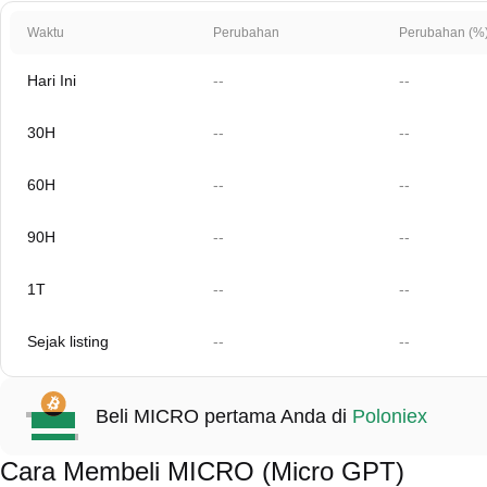
Waktu
Perubahan
Perubahan (%
Hari Ini
--
--
30H
--
--
60H
--
--
90H
--
--
1T
--
--
Sejak listing
--
--
Beli MICRO pertama Anda di
Poloniex
Cara Membeli MICRO (Micro GPT)