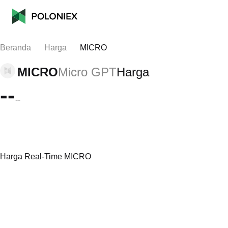
Beranda
Harga
MICRO
MICRO
Micro GPT
Harga
--
--
Harga Real-Time MICRO