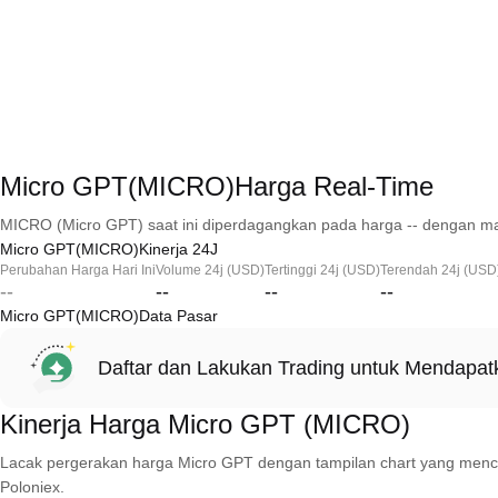
Micro GPT(MICRO)Harga Real-Time
MICRO (Micro GPT) saat ini diperdagangkan pada harga -- dengan mar
Micro GPT(MICRO)Kinerja 24J
Perubahan Harga Hari Ini
Volume 24j (USD)
Tertinggi 24j (USD)
Terendah 24j (USD
--
--
--
--
Micro GPT(MICRO)Data Pasar
Daftar dan Lakukan Trading untuk Mendapa
Kinerja Harga Micro GPT (MICRO)
Lacak pergerakan harga Micro GPT dengan tampilan chart yang mencakup 
Poloniex.