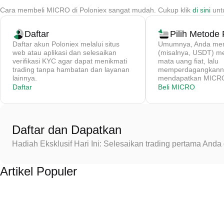
Cara membeli MICRO di Poloniex sangat mudah. Cukup klik
di sini
unt
Daftar
Pilih Metode
Daftar akun Poloniex melalui situs
Umumnya, Anda memb
web atau aplikasi dan selesaikan
(misalnya, USDT) 
verifikasi KYC agar dapat menikmati
mata uang fiat, lalu
trading tanpa hambatan dan layanan
memperdagangkanny
lainnya.
mendapatkan MICRO 
Daftar
Beli MICRO
Daftar dan Dapatkan
Hadiah Eksklusif Hari Ini: Selesaikan trading pertama An
Artikel Populer