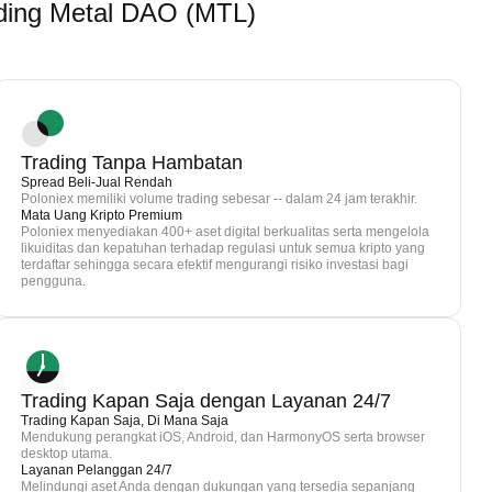
ding Metal DAO (MTL)
Trading Tanpa Hambatan
Spread Beli-Jual Rendah
Poloniex memiliki volume trading sebesar -- dalam 24 jam terakhir.
Mata Uang Kripto Premium
Poloniex menyediakan 400+ aset digital berkualitas serta mengelola
likuiditas dan kepatuhan terhadap regulasi untuk semua kripto yang
terdaftar sehingga secara efektif mengurangi risiko investasi bagi
pengguna.
Trading Kapan Saja dengan Layanan 24/7
Trading Kapan Saja, Di Mana Saja
Mendukung perangkat iOS, Android, dan HarmonyOS serta browser
desktop utama.
Layanan Pelanggan 24/7
Melindungi aset Anda dengan dukungan yang tersedia sepanjang