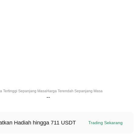
a Tertinggi Sepanjang Masa
Harga Terendah Sepanjang Masa
--
patkan Hadiah hingga 711 USDT
Trading Sekarang