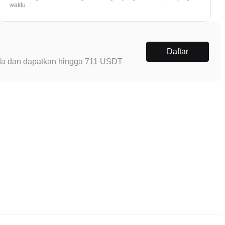
waktu
Daftar
Anda dan dapatkan hingga 711 USDT