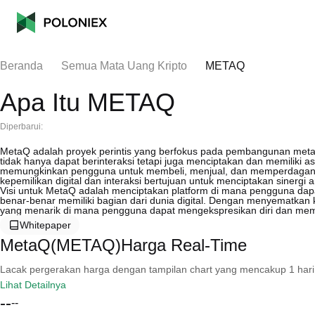
Beranda
Semua Mata Uang Kripto
METAQ
Apa Itu METAQ
Diperbarui:
MetaQ adalah proyek perintis yang berfokus pada pembangunan meta
tidak hanya dapat berinteraksi tetapi juga menciptakan dan memiliki as
memungkinkan pengguna untuk membeli, menjual, dan memperdagangkan 
kepemilikan digital dan interaksi bertujuan untuk menciptakan sinergi ant
Visi untuk MetaQ adalah menciptakan platform di mana pengguna dapat
benar-benar memiliki bagian dari dunia digital. Dengan menyematkan
yang menarik di mana pengguna dapat mengekspresikan diri dan mem
Whitepaper
MetaQ(METAQ)Harga Real-Time
Lacak pergerakan harga dengan tampilan chart yang mencakup 1 hari, 30 
Lihat Detailnya
--
--