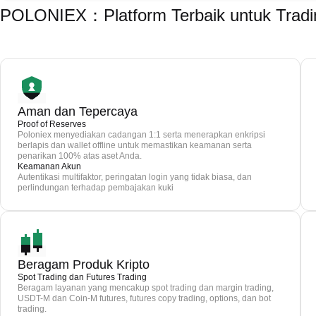
POLONIEX：Platform Terbaik untuk Trad
Aman dan Tepercaya
Proof of Reserves
Poloniex menyediakan cadangan 1:1 serta menerapkan enkripsi
berlapis dan wallet offline untuk memastikan keamanan serta
penarikan 100% atas aset Anda.
Keamanan Akun
Autentikasi multifaktor, peringatan login yang tidak biasa, dan
perlindungan terhadap pembajakan kuki
Beragam Produk Kripto
Spot Trading dan Futures Trading
Beragam layanan yang mencakup spot trading dan margin trading,
USDT-M dan Coin-M futures, futures copy trading, options, dan bot
trading.