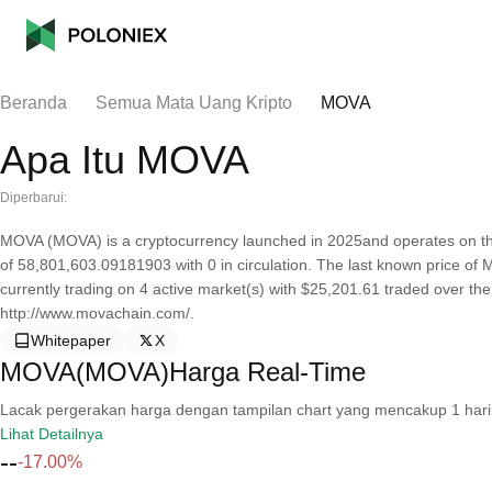
Beranda
Semua Mata Uang Kripto
MOVA
Apa Itu MOVA
Diperbarui:
MOVA (MOVA) is a cryptocurrency launched in 2025and operates on t
of 58,801,603.09181903 with 0 in circulation. The last known price of 
currently trading on 4 active market(s) with $25,201.61 traded over th
http://www.movachain.com/.
Whitepaper
X
MOVA(MOVA)Harga Real-Time
Lacak pergerakan harga dengan tampilan chart yang mencakup 1 hari, 30 
Lihat Detailnya
--
-17.00%