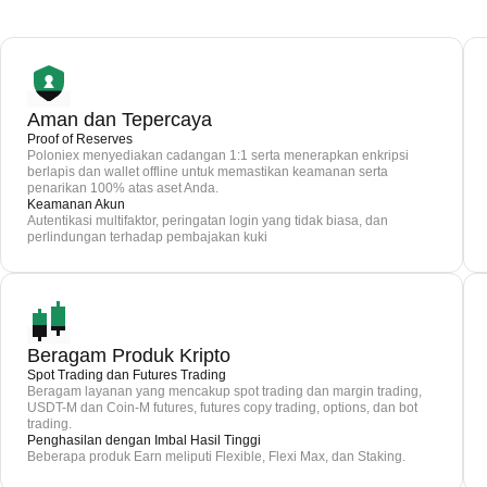
Aman dan Tepercaya
Proof of Reserves
Poloniex menyediakan cadangan 1:1 serta menerapkan enkripsi
berlapis dan wallet offline untuk memastikan keamanan serta
penarikan 100% atas aset Anda.
Keamanan Akun
Autentikasi multifaktor, peringatan login yang tidak biasa, dan
perlindungan terhadap pembajakan kuki
Beragam Produk Kripto
Spot Trading dan Futures Trading
Beragam layanan yang mencakup spot trading dan margin trading,
USDT-M dan Coin-M futures, futures copy trading, options, dan bot
trading.
Penghasilan dengan Imbal Hasil Tinggi
Beberapa produk Earn meliputi Flexible, Flexi Max, dan Staking.