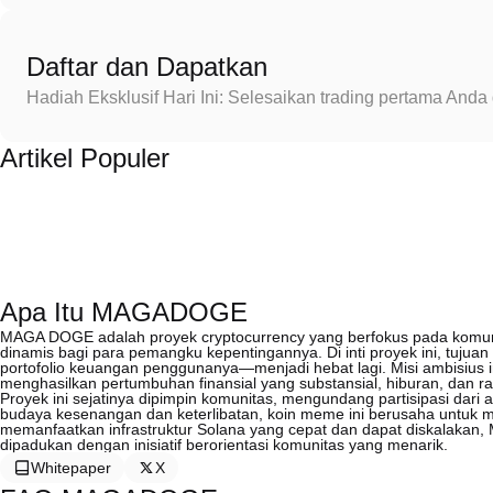
Daftar dan Dapatkan
Hadiah Eksklusif Hari Ini: Selesaikan trading pertama An
Artikel Populer
Apa Itu MAGADOGE
MAGA DOGE adalah proyek cryptocurrency yang berfokus pada komuni
dinamis bagi para pemangku kepentingannya. Di inti proyek ini, tu
portofolio keuangan penggunanya—menjadi hebat lagi. Misi ambisius 
menghasilkan pertumbuhan finansial yang substansial, hiburan, dan r
Proyek ini sejatinya dipimpin komunitas, mengundang partisipasi 
budaya kesenangan dan keterlibatan, koin meme ini berusaha untuk m
memanfaatkan infrastruktur Solana yang cepat dan dapat diskalakan,
dipadukan dengan inisiatif berorientasi komunitas yang menarik.
Whitepaper
X