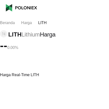
Beranda
Harga
LITH
LITH
Lithium
Harga
--
0.00%
Harga Real-Time LITH