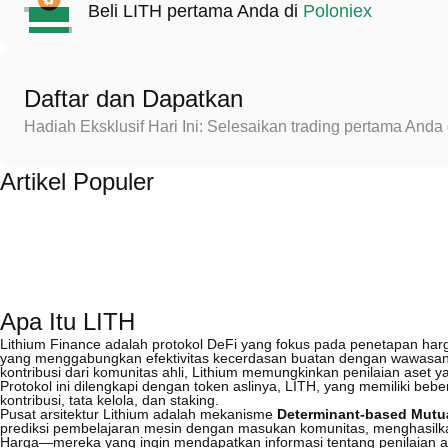
Beli LITH pertama Anda di
Poloniex
Daftar dan Dapatkan
Hadiah Eksklusif Hari Ini: Selesaikan trading pertama An
Artikel Populer
Apa Itu LITH
Lithium Finance adalah protokol DeFi yang fokus pada penetapan har
yang menggabungkan efektivitas kecerdasan buatan dengan wawasan 
kontribusi dari komunitas ahli, Lithium memungkinkan penilaian aset 
Protokol ini dilengkapi dengan token aslinya, LITH, yang memiliki beb
kontribusi, tata kelola, dan staking.
Pusat arsitektur Lithium adalah mekanisme
Determinant-based Mutua
prediksi pembelajaran mesin dengan masukan komunitas, menghasilkan
Harga—mereka yang ingin mendapatkan informasi tentang penilaia