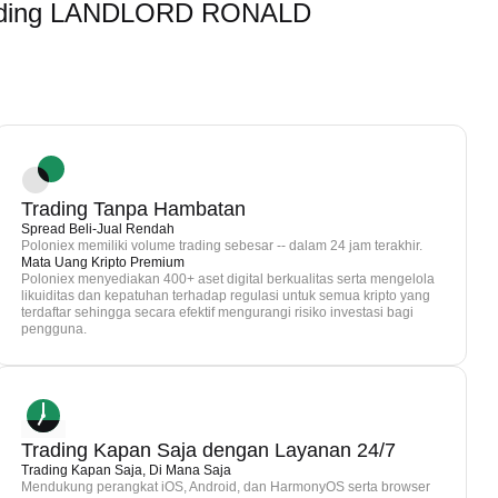
rading LANDLORD RONALD
Trading Tanpa Hambatan
Spread Beli-Jual Rendah
Poloniex memiliki volume trading sebesar -- dalam 24 jam terakhir.
Mata Uang Kripto Premium
Poloniex menyediakan 400+ aset digital berkualitas serta mengelola
likuiditas dan kepatuhan terhadap regulasi untuk semua kripto yang
terdaftar sehingga secara efektif mengurangi risiko investasi bagi
pengguna.
Trading Kapan Saja dengan Layanan 24/7
Trading Kapan Saja, Di Mana Saja
Mendukung perangkat iOS, Android, dan HarmonyOS serta browser