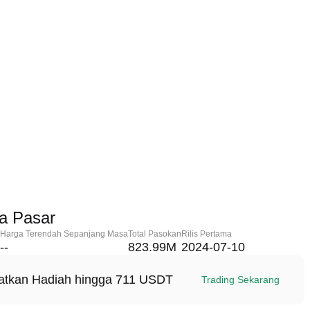
 Pasar
Harga Terendah Sepanjang Masa
Total Pasokan
Rilis Pertama
--
823.99M
2024-07-10
patkan Hadiah hingga 711 USDT
Trading Sekarang