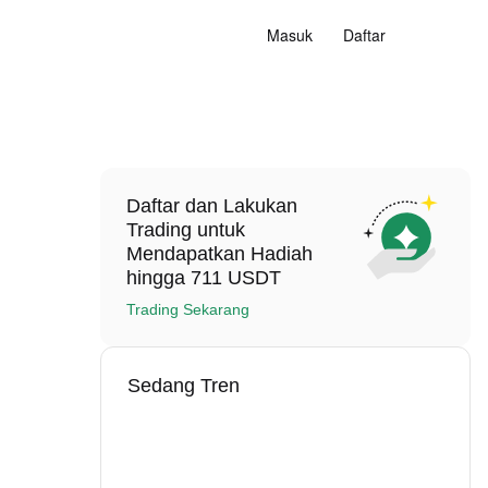
Masuk
Daftar
Daftar dan Lakukan
Trading untuk
Mendapatkan Hadiah
hingga 711 USDT
Trading Sekarang
Sedang Tren