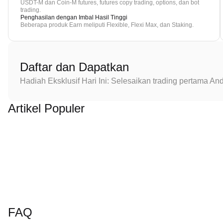
USDT-M dan Coin-M futures, futures copy trading, options, dan bot
trading.
Penghasilan dengan Imbal Hasil Tinggi
Beberapa produk Earn meliputi Flexible, Flexi Max, dan Staking.
Daftar dan Dapatkan
Hadiah Eksklusif Hari Ini: Selesaikan trading pertama 
Artikel Populer
FAQ