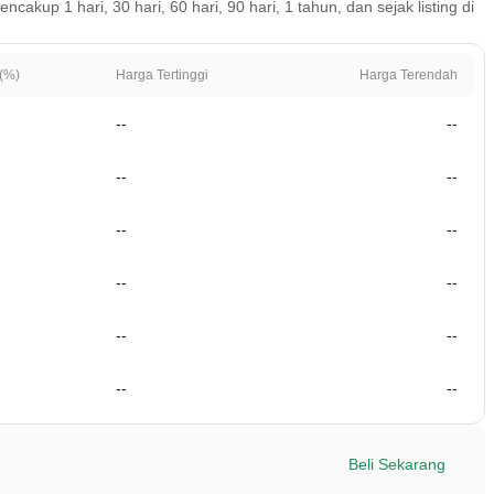
up 1 hari, 30 hari, 60 hari, 90 hari, 1 tahun, dan sejak listing di
(%)
Harga Tertinggi
Harga Terendah
--
--
--
--
--
--
--
--
--
--
--
--
Beli Sekarang