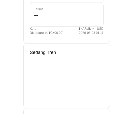
Terima
Kurs
1KARUM = --USD
Diperbarui (UTC+00:00)
2026-08-08 01:11
Sedang Tren