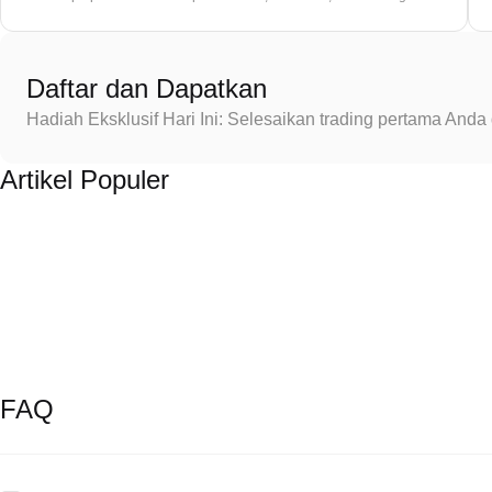
Daftar dan Dapatkan
Hadiah Eksklusif Hari Ini: Selesaikan trading pertama An
Artikel Populer
FAQ