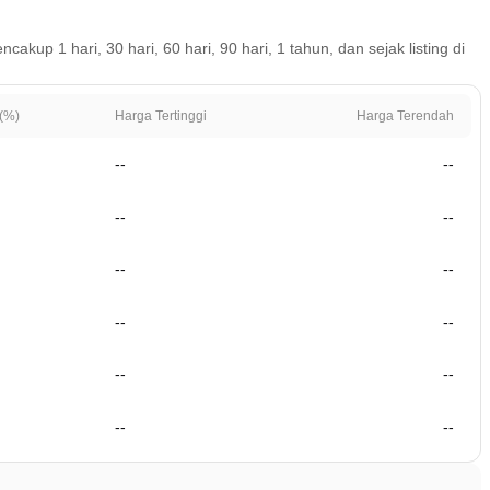
p 1 hari, 30 hari, 60 hari, 90 hari, 1 tahun, dan sejak listing di
(%)
Harga Tertinggi
Harga Terendah
--
--
--
--
--
--
--
--
--
--
--
--