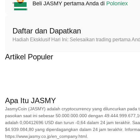
Beli JASMY pertama Anda di
Poloniex
Daftar dan Dapatkan
Hadiah Eksklusif Hari Ini: Selesaikan trading pertama 
Artikel Populer
Apa Itu JASMY
JasmyCoin (JASMY) adalah cryptocurrency yang diluncurkan pada t
pasokan saat ini sebesar 50.000.000.000 dengan 49.444.999.677,1
adalah 0,00412696 USD dan turun -0,64 dalam 24 jam terakhir. Saat
$4.939.084,80 yang diperdagangkan dalam 24 jam terakhir. Informasi
https://www.jasmy.co.jp/en_company.html.