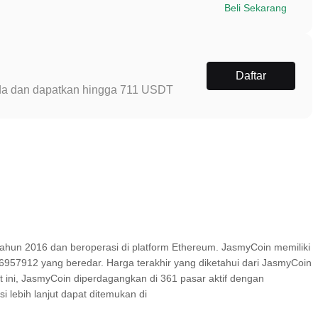
Beli Sekarang
Daftar
Anda dan dapatkan hingga 711 USDT
ahun 2016 dan beroperasi di platform Ethereum. JasmyCoin memiliki
6957912 yang beredar. Harga terakhir yang diketahui dari JasmyCoin
 ini, JasmyCoin diperdagangkan di 361 pasar aktif dengan
 lebih lanjut dapat ditemukan di