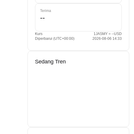
Terima
Kurs
1JASMY = --USD
Diperbarui (UTC+00:00)
2026-08-06 14:33
Sedang Tren