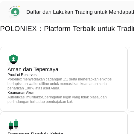
Daftar dan Lakukan Trading untuk Mendapa
POLONIEX：Platform Terbaik untuk Trad
Aman dan Tepercaya
Proof of Reserves
Poloniex menyediakan cadangan 1:1 serta menerapkan enkripsi
berlapis dan wallet offline untuk memastikan keamanan serta
penarikan 100% atas aset Anda.
Keamanan Akun
Autentikasi multifaktor, peringatan login yang tidak biasa, dan
perlindungan terhadap pembajakan kuki