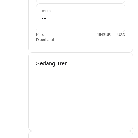
Terima
Kurs
1INSUR = --USD
Diperbarui
--
Sedang Tren