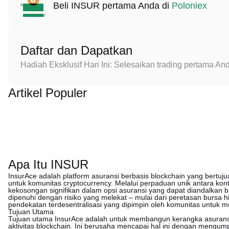
Beli INSUR pertama Anda di
Poloniex
Daftar dan Dapatkan
Hadiah Eksklusif Hari Ini: Selesaikan trading pertama 
Artikel Populer
Apa Itu INSUR
InsurAce adalah platform asuransi berbasis blockchain yang bertuj
untuk komunitas cryptocurrency. Melalui perpaduan unik antara kontr
kekosongan signifikan dalam opsi asuransi yang dapat diandalkan b
dipenuhi dengan risiko yang melekat – mulai dari peretasan bursa 
pendekatan terdesentralisasi yang dipimpin oleh komunitas untuk men
Tujuan Utama
Tujuan utama InsurAce adalah untuk membangun kerangka asuransi 
aktivitas blockchain. Ini berusaha mencapai hal ini dengan mengu