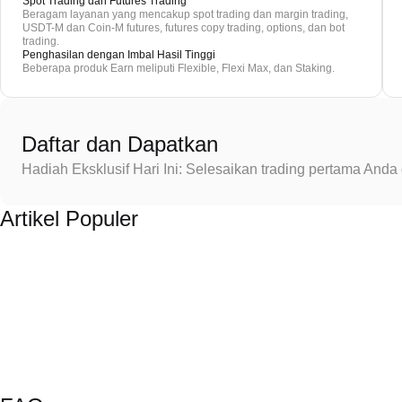
Spot Trading dan Futures Trading
Beragam layanan yang mencakup spot trading dan margin trading,
USDT-M dan Coin-M futures, futures copy trading, options, dan bot
trading.
Penghasilan dengan Imbal Hasil Tinggi
Beberapa produk Earn meliputi Flexible, Flexi Max, dan Staking.
Daftar dan Dapatkan
Hadiah Eksklusif Hari Ini: Selesaikan trading pertama An
Artikel Populer