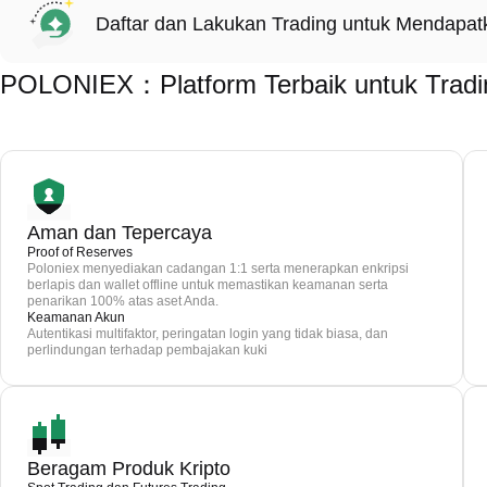
Daftar dan Lakukan Trading untuk Mendapa
POLONIEX：Platform Terbaik untuk Trading
Aman dan Tepercaya
Proof of Reserves
Poloniex menyediakan cadangan 1:1 serta menerapkan enkripsi
berlapis dan wallet offline untuk memastikan keamanan serta
penarikan 100% atas aset Anda.
Keamanan Akun
Autentikasi multifaktor, peringatan login yang tidak biasa, dan
perlindungan terhadap pembajakan kuki
Beragam Produk Kripto