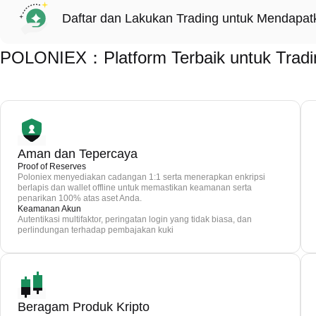
Daftar dan Lakukan Trading untuk Mendapa
POLONIEX：Platform Terbaik untuk Tradin
Aman dan Tepercaya
Proof of Reserves
Poloniex menyediakan cadangan 1:1 serta menerapkan enkripsi
berlapis dan wallet offline untuk memastikan keamanan serta
penarikan 100% atas aset Anda.
Keamanan Akun
Autentikasi multifaktor, peringatan login yang tidak biasa, dan
perlindungan terhadap pembajakan kuki
Beragam Produk Kripto