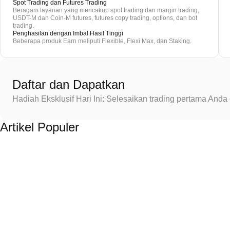
Spot Trading dan Futures Trading
Beragam layanan yang mencakup spot trading dan margin trading,
USDT-M dan Coin-M futures, futures copy trading, options, dan bot
trading.
Penghasilan dengan Imbal Hasil Tinggi
Beberapa produk Earn meliputi Flexible, Flexi Max, dan Staking.
Daftar dan Dapatkan
Hadiah Eksklusif Hari Ini: Selesaikan trading pertama An
Artikel Populer