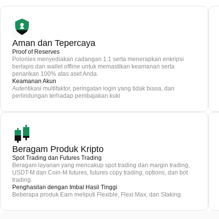
Aman dan Tepercaya
Proof of Reserves
Poloniex menyediakan cadangan 1:1 serta menerapkan enkripsi
berlapis dan wallet offline untuk memastikan keamanan serta
penarikan 100% atas aset Anda.
Keamanan Akun
Autentikasi multifaktor, peringatan login yang tidak biasa, dan
perlindungan terhadap pembajakan kuki
Beragam Produk Kripto
Spot Trading dan Futures Trading
Beragam layanan yang mencakup spot trading dan margin trading,
USDT-M dan Coin-M futures, futures copy trading, options, dan bot
trading.
Penghasilan dengan Imbal Hasil Tinggi
Beberapa produk Earn meliputi Flexible, Flexi Max, dan Staking.