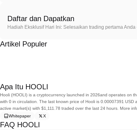
Daftar dan Dapatkan
Hadiah Eksklusif Hari Ini: Selesaikan trading pertama An
Artikel Populer
Apa Itu HOOLI
Hooli (HOOLI) is a cryptocurrency launched in 2026and operates on the
with 0 in circulation. The last known price of Hooli is 0.00007391 USD an
active market(s) with $1,111.78 traded over the last 24 hours. More i
Whitepaper
X
FAQ HOOLI