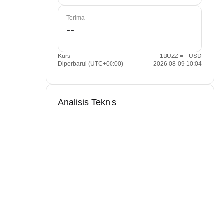
Terima
Kurs
1BUZZ = --USD
Diperbarui (UTC+00:00)
2026-08-09 10:04
Analisis Teknis