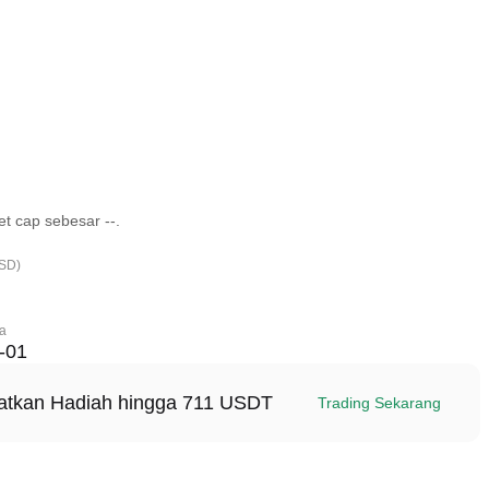
t cap sebesar --.
USD)
ma
-01
patkan Hadiah hingga 711 USDT
Trading Sekarang