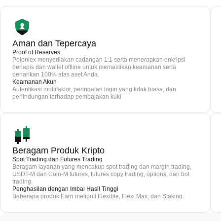
Aman dan Tepercaya
Proof of Reserves
Poloniex menyediakan cadangan 1:1 serta menerapkan enkripsi
berlapis dan wallet offline untuk memastikan keamanan serta
penarikan 100% atas aset Anda.
Keamanan Akun
Autentikasi multifaktor, peringatan login yang tidak biasa, dan
perlindungan terhadap pembajakan kuki
Beragam Produk Kripto
Spot Trading dan Futures Trading
Beragam layanan yang mencakup spot trading dan margin trading,
USDT-M dan Coin-M futures, futures copy trading, options, dan bot
trading.
Penghasilan dengan Imbal Hasil Tinggi
Beberapa produk Earn meliputi Flexible, Flexi Max, dan Staking.