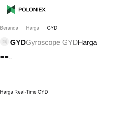
Beranda
Harga
GYD
GYD
Gyroscope GYD
Harga
--
--
Harga Real-Time GYD