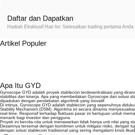
Daftar dan Dapatkan
Hadiah Eksklusif Hari Ini: Selesaikan trading pertama An
Artikel Populer
Apa Itu GYD
Gyroscope GYD adalah proyek stablecoin terdesentralisasi yang dir
stabilitas dan kinerja. Apa yang membedakan Gyroscope dari solusi s
dipadukan dengan pendekatan algoritmik yang inovatif.
Di intinya, Gyroscope GYD adalah stablecoin yang sepenuhnya didu
Stability Mechanism (DSM). Algoritma ini secara dinamis menyesuaik
real-time. Responsif terhadap fluktuasi pasar ini bertujuan untuk mema
menarik bagi investor dan pengguna.
Proyek ini bercita-cita untuk menawarkan tidak hanya unit nilai yang 
Desainnya tersemat dengan komitmen untuk mitigasi risiko, dengan t
dengan solusi stablecoin tradisional yang sering mengalami krisis likuidi