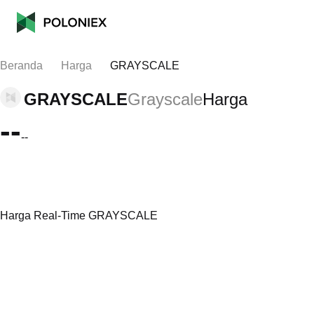
Beranda
Harga
GRAYSCALE
GRAYSCALE
Grayscale
Harga
--
--
Harga Real-Time GRAYSCALE