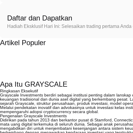
Daftar dan Dapatkan
Hadiah Eksklusif Hari Ini: Selesaikan trading pertama An
Artikel Populer
Apa Itu GRAYSCALE
Ringkasan Eksekutif
Grayscale Investments berdiri sebagai institusi penting dalam lanskap 
keuangan tradisional dan dunia aset digital yang berkembang pesat.
sejarah Grayscale, struktur perusahaan, produk investasi, model opera
Melalui pendekatan inovatif dan advokasinya untuk investasi kelas inst
mempengaruhi adopsi cryptocurrency secara global.
Pengenalan Grayscale Investments
Didirikan pada tahun 2013 dan berkantor pusat di Stamford, Connecti
mata uang digital terkemuka di seluruh dunia. Sebagai anak perusahaa
mengabdikan diri untuk menjembatani kesenjangan antara sistem keu
berkembang dengan menawarkan kendaraan investasi yang terstruktur