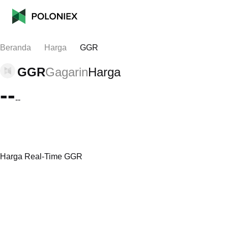
Beranda
Harga
GGR
GGR
Gagarin
Harga
--
--
Harga Real-Time GGR