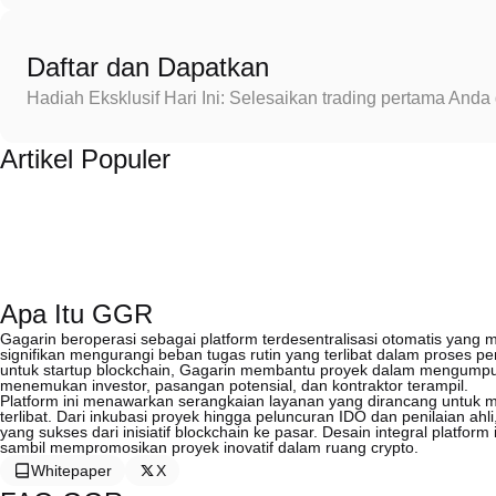
Daftar dan Dapatkan
Hadiah Eksklusif Hari Ini: Selesaikan trading pertama An
Artikel Populer
Apa Itu GGR
Gagarin beroperasi sebagai platform terdesentralisasi otomatis yang
signifikan mengurangi beban tugas rutin yang terlibat dalam proses
untuk startup blockchain, Gagarin membantu proyek dalam mengum
menemukan investor, pasangan potensial, dan kontraktor terampil.
Platform ini menawarkan serangkaian layanan yang dirancang untuk 
terlibat. Dari inkubasi proyek hingga peluncuran IDO dan penilaian 
yang sukses dari inisiatif blockchain ke pasar. Desain integral platfo
sambil mempromosikan proyek inovatif dalam ruang crypto.
Whitepaper
X