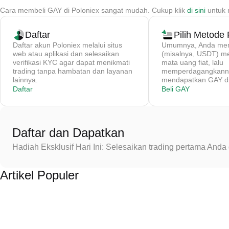
Cara membeli GAY di Poloniex sangat mudah. Cukup klik
di sini
untuk 
Daftar
Pilih Metode
Daftar akun Poloniex melalui situs
Umumnya, Anda memb
web atau aplikasi dan selesaikan
(misalnya, USDT) 
verifikasi KYC agar dapat menikmati
mata uang fiat, lalu
trading tanpa hambatan dan layanan
memperdagangkanny
lainnya.
mendapatkan GAY di
Daftar
Beli GAY
Daftar dan Dapatkan
Hadiah Eksklusif Hari Ini: Selesaikan trading pertama An
Artikel Populer