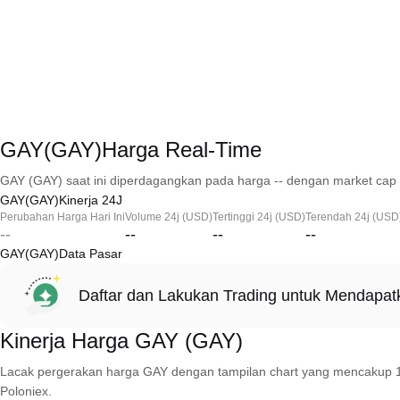
GAY(GAY)Harga Real-Time
GAY (GAY) saat ini diperdagangkan pada harga -- dengan market cap 
GAY(GAY)Kinerja 24J
Perubahan Harga Hari Ini
Volume 24j (USD)
Tertinggi 24j (USD)
Terendah 24j (USD
--
--
--
--
GAY(GAY)Data Pasar
Daftar dan Lakukan Trading untuk Mendapa
Kinerja Harga GAY (GAY)
Lacak pergerakan harga GAY dengan tampilan chart yang mencakup 1 hari
Poloniex.