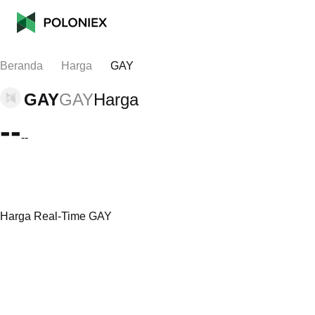
Beranda
Harga
GAY
GAY
GAY
Harga
--
--
Harga Real-Time GAY