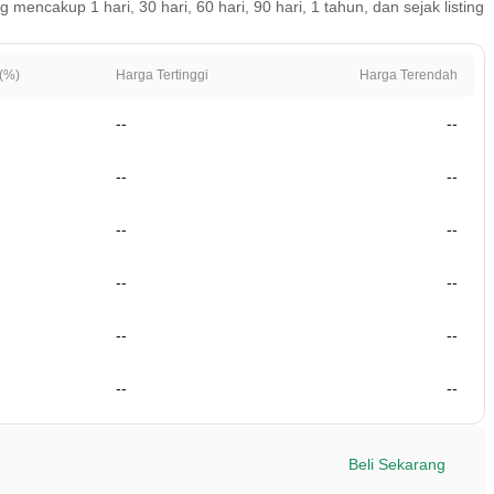
encakup 1 hari, 30 hari, 60 hari, 90 hari, 1 tahun, dan sejak listing
(%)
Harga Tertinggi
Harga Terendah
--
--
--
--
--
--
--
--
--
--
--
--
Beli Sekarang