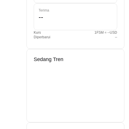
Terima
Kurs
1FSM = --USD
Diperbarui
--
Sedang Tren