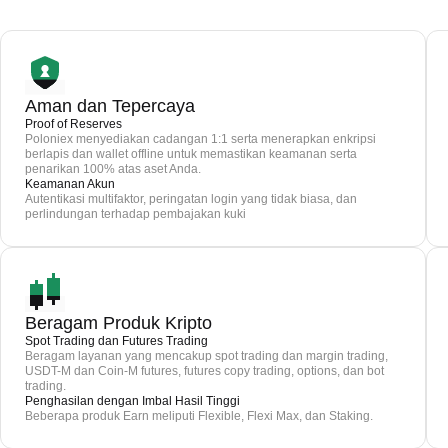
Aman dan Tepercaya
Proof of Reserves
Poloniex menyediakan cadangan 1:1 serta menerapkan enkripsi
berlapis dan wallet offline untuk memastikan keamanan serta
penarikan 100% atas aset Anda.
Keamanan Akun
Autentikasi multifaktor, peringatan login yang tidak biasa, dan
perlindungan terhadap pembajakan kuki
Beragam Produk Kripto
Spot Trading dan Futures Trading
Beragam layanan yang mencakup spot trading dan margin trading,
USDT-M dan Coin-M futures, futures copy trading, options, dan bot
trading.
Penghasilan dengan Imbal Hasil Tinggi
Beberapa produk Earn meliputi Flexible, Flexi Max, dan Staking.