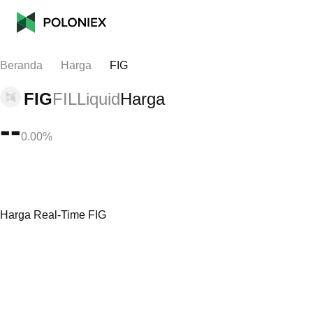
Beranda
Harga
FIG
FIG
FILLiquid
Harga
--
0.00%
Harga Real-Time FIG