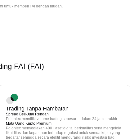
ami untuk membeli FAI dengan mudah.
ing FAI (FAI)
Trading Tanpa Hambatan
Spread Beli-Jual Rendah
Poloniex memiliki volume trading sebesar -- dalam 24 jam terakhir.
Mata Uang Kripto Premium
Poloniex menyediakan 400+ aset digital berkualitas serta mengelola
likuiditas dan kepatuhan terhadap regulasi untuk semua kripto yang
terdaftar sehingga secara efektif mengurangi risiko investasi bagi