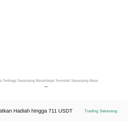
a Tertinggi Sepanjang Masa
Harga Terendah Sepanjang Masa
--
patkan Hadiah hingga 711 USDT
Trading Sekarang