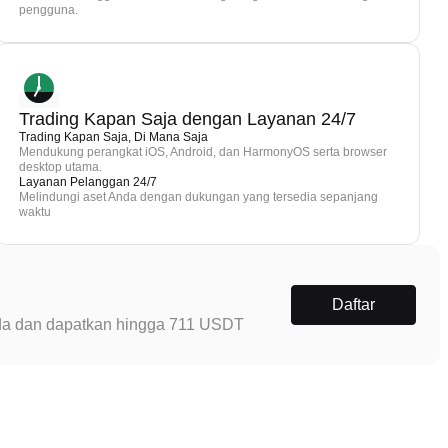
pengguna.
Trading Kapan Saja dengan Layanan 24/7
Trading Kapan Saja, Di Mana Saja
Mendukung perangkat iOS, Android, dan HarmonyOS serta browser
desktop utama.
Layanan Pelanggan 24/7
Melindungi aset Anda dengan dukungan yang tersedia sepanjang
waktu
Daftar
Anda dan dapatkan hingga 711 USDT