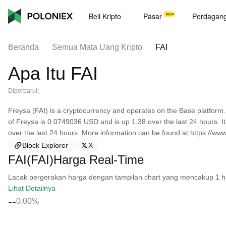
Beli Kripto
Pasar
Perdagan
Beranda
Semua Mata Uang Kripto
FAI
Apa Itu FAI
Diperbarui:
Freysa (FAI) is a cryptocurrency and operates on the Base platform.
of Freysa is 0.0749036 USD and is up 1.38 over the last 24 hours. It
over the last 24 hours. More information can be found at https://www.
Block Explorer
X
FAI(FAI)Harga Real-Time
Lacak pergerakan harga dengan tampilan chart yang mencakup 1 hari, 
Lihat Detailnya
--
0.00%