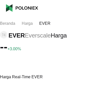
Beranda
Harga
EVER
EVER
Everscale
Harga
--
+3.00%
Harga Real-Time EVER