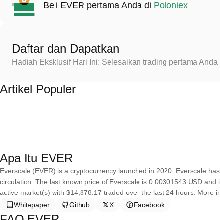
Beli EVER pertama Anda di
Poloniex
Daftar dan Dapatkan
Hadiah Eksklusif Hari Ini: Selesaikan trading pertama An
Artikel Populer
Apa Itu EVER
Everscale (EVER) is a cryptocurrency launched in 2020. Everscale has 
circulation. The last known price of Everscale is 0.00301543 USD and is
active market(s) with $14,878.17 traded over the last 24 hours. More i
Whitepaper
Github
X
Facebook
FAQ EVER