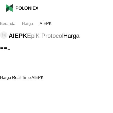
Beranda
Harga
AIEPK
AIEPK
EpiK Protocol
Harga
--
--
Harga Real-Time AIEPK