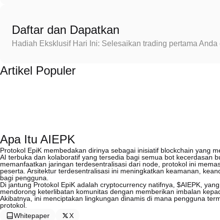
Daftar dan Dapatkan
Hadiah Eksklusif Hari Ini: Selesaikan trading pertama An
Artikel Populer
Apa Itu AIEPK
Protokol EpiK membedakan dirinya sebagai inisiatif blockchain yang
AI terbuka dan kolaboratif yang tersedia bagi semua bot kecerdasa
memanfaatkan jaringan terdesentralisasi dari node, protokol ini memas
peserta. Arsitektur terdesentralisasi ini meningkatkan keamanan, kea
bagi pengguna.
Di jantung Protokol EpiK adalah cryptocurrency natifnya, $AIEPK, yang
mendorong keterlibatan komunitas dengan memberikan imbalan kepa
Akibatnya, ini menciptakan lingkungan dinamis di mana pengguna ter
protokol.
Whitepaper
X