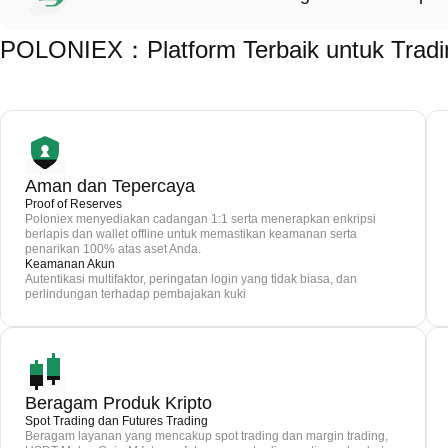
POLONIEX：Platform Terbaik untuk Tradin
Aman dan Tepercaya
Proof of Reserves
Poloniex menyediakan cadangan 1:1 serta menerapkan enkripsi
berlapis dan wallet offline untuk memastikan keamanan serta
penarikan 100% atas aset Anda.
Keamanan Akun
Autentikasi multifaktor, peringatan login yang tidak biasa, dan
perlindungan terhadap pembajakan kuki
Beragam Produk Kripto
Spot Trading dan Futures Trading
Beragam layanan yang mencakup spot trading dan margin trading,