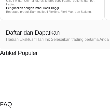
USDT-M dan Coin-M futures, futures copy trading, options, dan bot
trading.
Penghasilan dengan Imbal Hasil Tinggi
Beberapa produk Earn meliputi Flexible, Flexi Max, dan Staking.
Daftar dan Dapatkan
Hadiah Eksklusif Hari Ini: Selesaikan trading pertama An
Artikel Populer
FAQ